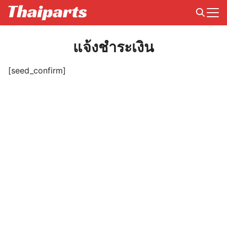
Skip
to
Search
content
for:
แจ้งชำระเงิน
[seed_confirm]