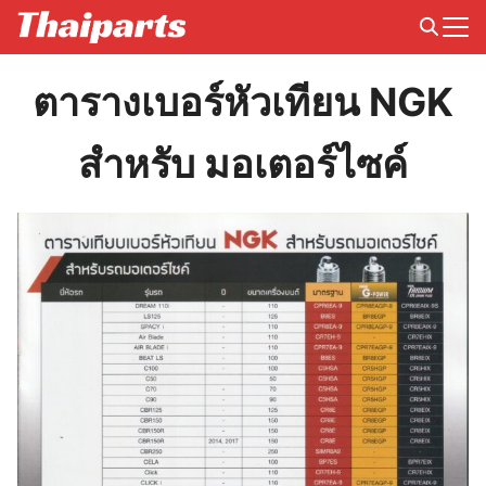
Skip
to
Search
content
for:
ตารางเบอร์หัวเทียน NGK
สำหรับ มอเตอร์ไซค์