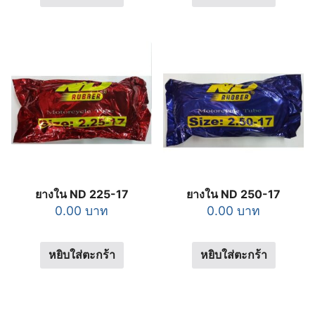
4
สินค้า
ยางใน
4
สินค้า
6
แบตเตอรี่
6
3
สินค้า
อื่นๆ
3
สินค้า
ยางใน ND 225-17
ยางใน ND 250-17
0.00
บาท
0.00
บาท
หยิบใส่ตะกร้า
หยิบใส่ตะกร้า