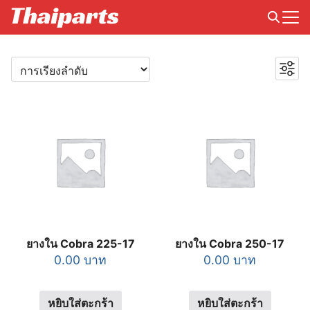
Skip
to
Search
content
ค้นหา
for:
ค้นหา
6
กระจกหมวก
6
2
สินค้า
หลอดไฟ
2
สินค้า
1
เครื่องยนต์
1
1
สินค้า
ตะกร้า
1
สินค้า
21
ผ้าเบรค
21
1
สินค้า
พักเท้า
1
1
สินค้า
รีเรย์
1
สินค้า
44
สายพาน
44
1
สินค้า
เบาะเด็ก
1
สินค้า
31
หัวเทียน
31
ยางใน Cobra 225-17
ยางใน Cobra 250-17
1
สินค้า
แผ่นครัช
1
0.00
บาท
0.00
บาท
สินค้า
18
โซ่-สเตอร์
18
สินค้า
4
น้ำมันเครื่อง
4
หยิบใส่ตะกร้า
หยิบใส่ตะกร้า
3
สินค้า
ยางนอก
3