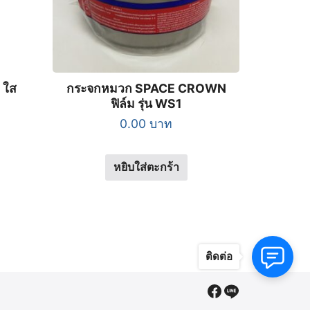
 ใส
กระจกหมวก SPACE CROWN
ฟิล์ม รุ่น WS1
0.00
บาท
หยิบใส่ตะกร้า
ติดต่อ