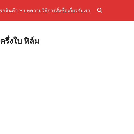
แรก
สินค้า
บทความ
วิธีการสั่งซื้อ
เกี่ยวกับเรา
รึ่งใบ ฟิล์ม