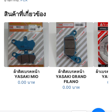
YASAKI
PCX
ชิ้น
สินค้าที่เกี่ยวข้อง
ผ้าดิสเบรคหน้า
ผ้าดิสเบรคหน้า
ผ้าเบรค 
YASAKI MIO
YASAKI GRAND
YAS
FILANO
0.00
บาท
0
0.00
บาท