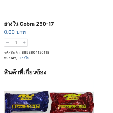
ยางใน Cobra 250-17
0.00
บาท
จำนวน
ยาง
ใน
รหัสสินค้า:
8858804120118
Cobra
หมวดหมู่:
ยางใน
250-
17
ชิ้น
สินค้าที่เกี่ยวข้อง