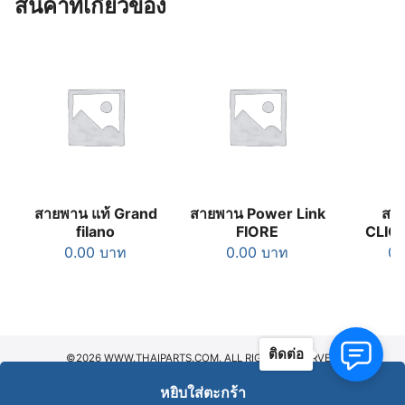
สินค้าที่เกี่ยวข้อง
สายพาน แท้ Grand
สายพาน Power Link
สาย
filano
FIORE
CLIC
0.00
บาท
0.00
บาท
0
ติดต่อ
©2026 WWW.THAIPARTS.COM. ALL RIGHTS RESERVED.
หยิบใส่ตะกร้า