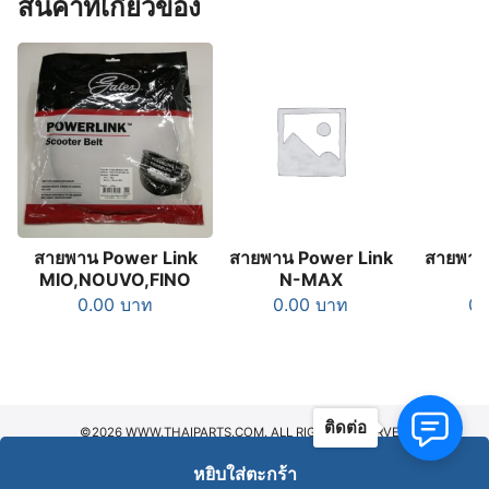
สินค้าที่เกี่ยวข้อง
สายพาน Power Link
สายพาน Power Link
สายพาน
MIO,NOUVO,FINO
N-MAX
0.00
บาท
0.00
บาท
0
ติดต่อ
©2026 WWW.THAIPARTS.COM. ALL RIGHTS RESERVED.
หยิบใส่ตะกร้า