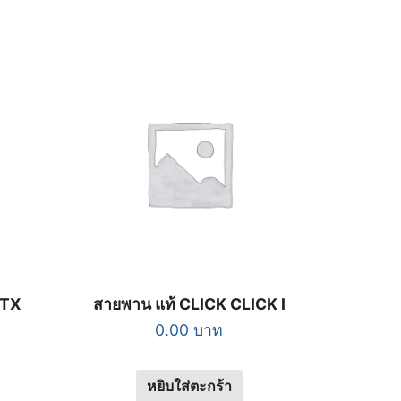
TTX
สายพาน แท้ CLICK CLICK I
0.00
บาท
หยิบใส่ตะกร้า