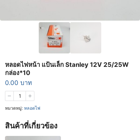
หลอดไฟหน้า แป้นเล็ก Stanley 12V 25/25W
กล่อง*10
0.00
บาท
จำนวน
หลอด
ไฟ
หมวดหมู่:
หลอดไฟ
หน้า
แป้น
เล็ก
สินค้าที่เกี่ยวข้อง
Stanley
12V