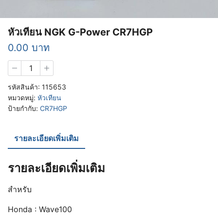
หัวเทียน NGK G-Power CR7HGP
0.00
บาท
จำนวน
หัว
เทียน
รหัสสินค้า:
115653
NGK
หมวดหมู่:
หัวเทียน
G-
ป้ายกำกับ:
CR7HGP
Power
CR7HGP
ชิ้น
รายละเอียดเพิ่มเติม
รายละเอียดเพิ่มเติม
สำหรับ
Honda : Wave100