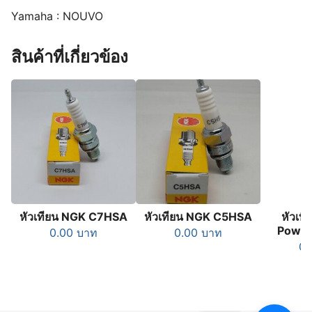
Yamaha : NOUVO
สินค้าที่เกี่ยวข้อง
หัวเทียน NGK C7HSA
หัวเทียน NGK C5HSA
หัวเท
Powe
0.00
บาท
0.00
บาท
0