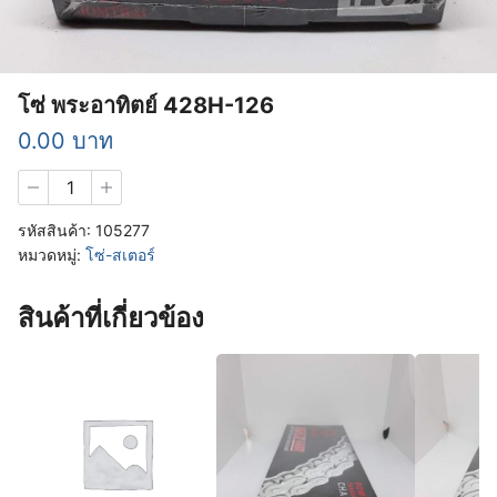
โซ่ พระอาทิตย์ 428H-126
0.00
บาท
จำนวน
โซ่
พระอาทิตย์
รหัสสินค้า:
105277
428H-
หมวดหมู่:
โซ่-สเตอร์
126
ชิ้น
สินค้าที่เกี่ยวข้อง